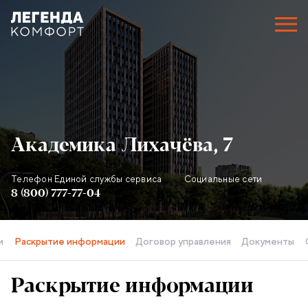
Академика Лихачёва, 7
Телефон Единой службы сервиса
Социальные сети
Контактная информация объекта
8 (800) 777-77-04
и
Раскрытие информации
Договор управления
Документы
Раскрытие информации