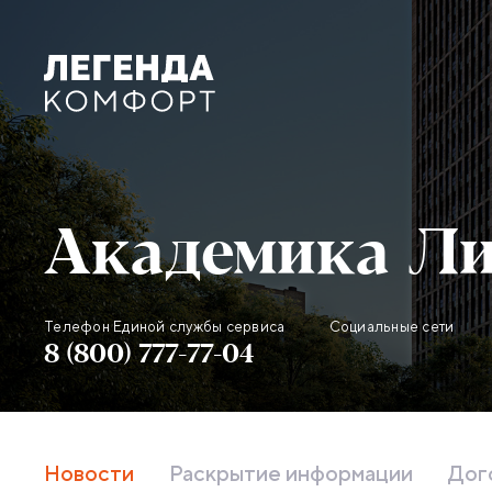
Академика Ли
Телефон Единой службы сервиса
Социальные сети
Контактная информация об
8 (800) 777-77-04
Новости
Раскрытие информации
Дог