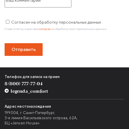
Согласен на обработку персональных данных
Ставя отметку, я даю свое
согласие
на обработку моих персональных данных
Отправить
Контактная информация
Телефон для записи на прием
8 (800) 777-77-04
legenda_comfort
Адрес местонахождения
199004, г. Санкт-Петербург,
3-я линия Васильевского острова, 62А,
БЦ «Jensen House»