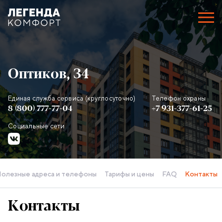
Оптиков, 34
Единая служба сервиса (круглосуточно)
Телефон охраны
Контактная информация объекта
8 (800) 777-77-04
+7 931-377-61-25
Социальные сети
олезные адреса и телефоны
Тарифы и цены
FAQ
Контакты
Контакты