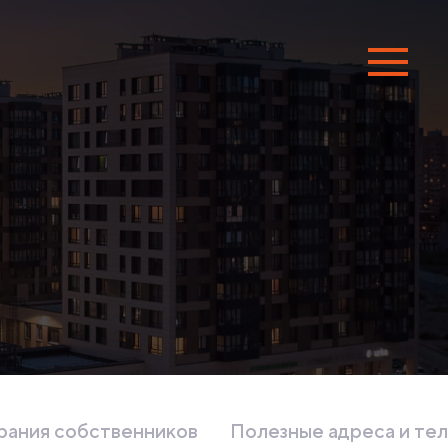
ания собственников
Полезные адреса и те