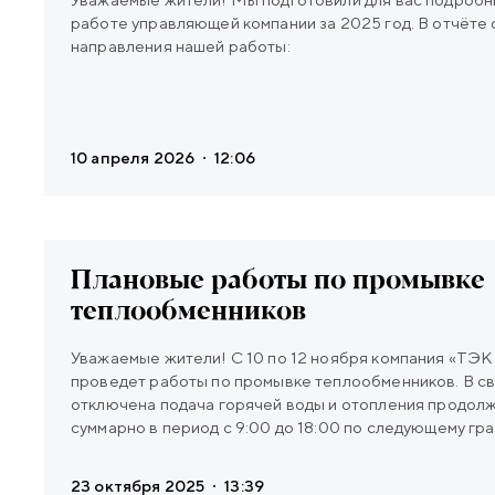
работе управляющей компании за 2025 год. В отчёт
направления нашей работы:
10 апреля 2026
12:06
Плановые работы по промывке
теплообменников
Уважаемые жители! С 10 по 12 ноября компания «ТЭК
проведет работы по промывке теплообменников. В свя
отключена подача горячей воды и отопления продол
суммарно в период с 9:00 до 18:00 по следующему граф
парадные 11 ноября — 3 и 4 парадные 12 ноября — 5, 
извинения за временные неудобства, УК LEGENDA C
23 октября 2025
13:39