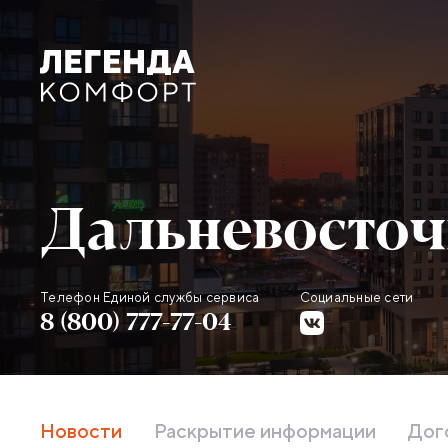
Дальневосточ
Телефон Единой службы сервиса
Социальные сети
Контактная информация об
8 (800) 777-77-04
Новости
Раскрытие информации
Дог