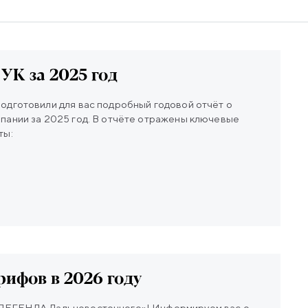
 УК за 2025 год
одготовили для вас подробный годовой отчёт о
пании за 2025 год. В отчёте отражены ключевые
ты:
рифов в 2026 году
Дальневосточного»! Информируем вас о