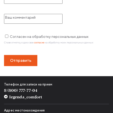
Ваш комментарий
Согласен на обработку персональных данных
Ставя отметку, я даю свое
согласие
на обработку моих персональных данных
Отправить
Контактная информация
Телефон для записи на прием
8 (800) 777-77-04
legenda_comfort
Адрес местонахождения