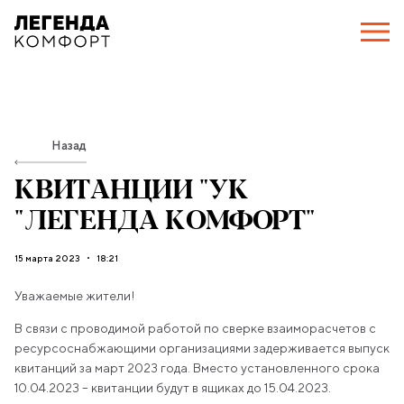
Назад
КВИТАНЦИИ "УК
"ЛЕГЕНДА КОМФОРТ"
15 марта 2023
18:21
Уважаемые жители!
В связи с проводимой работой по сверке взаиморасчетов с
ресурсоснабжающими организациями задерживается выпуск
квитанций за март 2023 года. Вместо установленного срока
10.04.2023 – квитанции будут в ящиках до 15.04.2023.